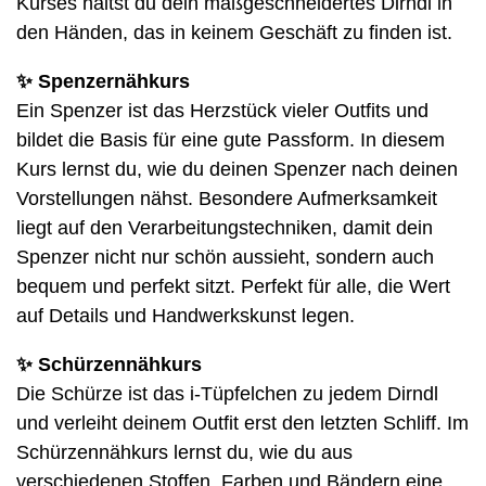
Kurses hältst du dein maßgeschneidertes Dirndl in
den Händen, das in keinem Geschäft zu finden ist.
✨
Spenzernähkurs
Ein Spenzer ist das Herzstück vieler Outfits und
bildet die Basis für eine gute Passform. In diesem
Kurs lernst du, wie du deinen Spenzer nach deinen
Vorstellungen nähst. Besondere Aufmerksamkeit
liegt auf den Verarbeitungstechniken, damit dein
Spenzer nicht nur schön aussieht, sondern auch
bequem und perfekt sitzt. Perfekt für alle, die Wert
auf Details und Handwerkskunst legen.
✨
Schürzennähkurs
Die Schürze ist das i-Tüpfelchen zu jedem Dirndl
und verleiht deinem Outfit erst den letzten Schliff. Im
Schürzennähkurs lernst du, wie du aus
verschiedenen Stoffen, Farben und Bändern eine