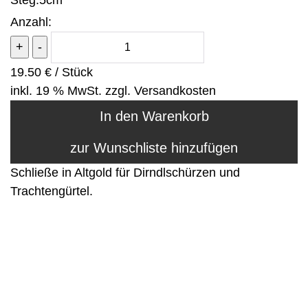
Steg:
5cm
Anzahl:
19.50 €
/
Stück
inkl. 19 % MwSt.
zzgl.
Versandkosten
Schließe in Altgold für Dirndlschürzen und
Trachtengürtel.