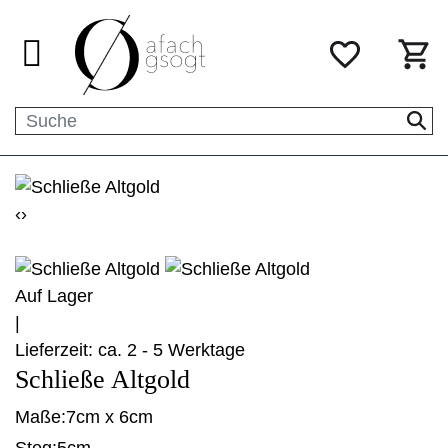
‹
›
Auf Lager
|
Lieferzeit: ca. 2 - 5 Werktage
Schließe Altgold
Maße:
7cm x 6cm