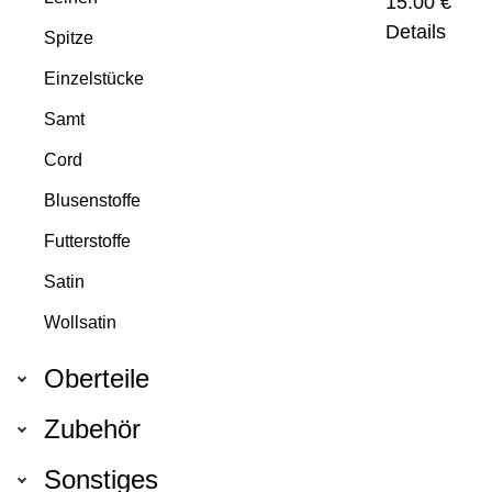
15.00 €
Details
Spitze
Einzelstücke
Samt
Cord
Blusenstoffe
Futterstoffe
Satin
Wollsatin
Oberteile
Zubehör
Sonstiges