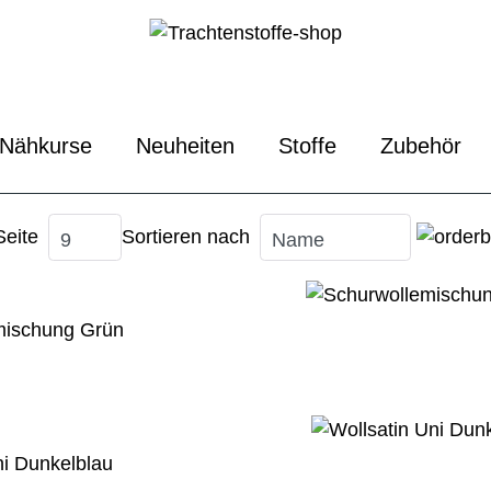
Nähkurse
Neuheiten
Stoffe
Zubehör
Seite
Sortieren nach
mischung Grün
ni Dunkelblau